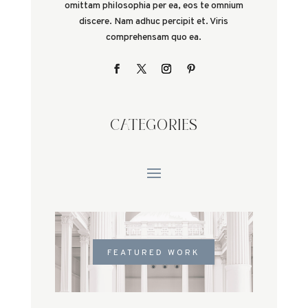
omittam philosophia per ea, eos te omnium
discere. Nam adhuc percipit et. Viris
comprehensam quo ea.
CATEGORIES
FEATURED WORK