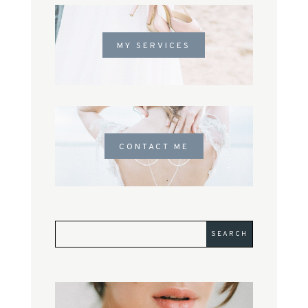
MY SERVICES
CONTACT ME