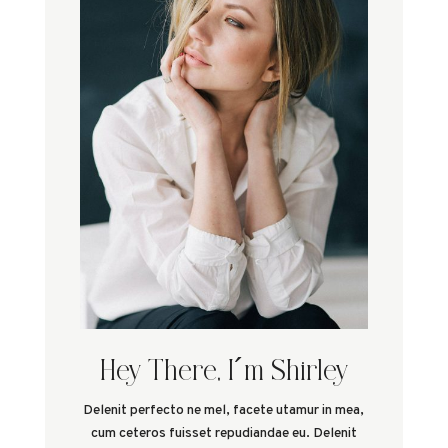
Hey There, I´m Shirley
Delenit perfecto ne mel, facete utamur in mea,
cum ceteros fuisset repudiandae eu. Delenit